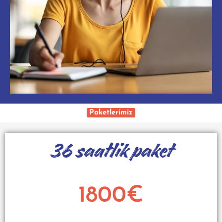
Paketlerimiz
36 saatlik paket
1800€