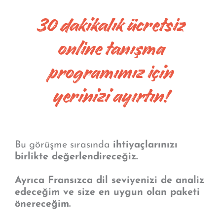
30 dakikalık ücretsiz
online tanışma
programımız için
yerinizi ayırtın!
Bu görüşme sırasında
ihtiyaçlarınızı
birlikte değerlendireceğiz.
Ayrıca Fransızca dil seviyenizi de analiz
edeceğim ve size en uygun olan paketi
önereceğim.