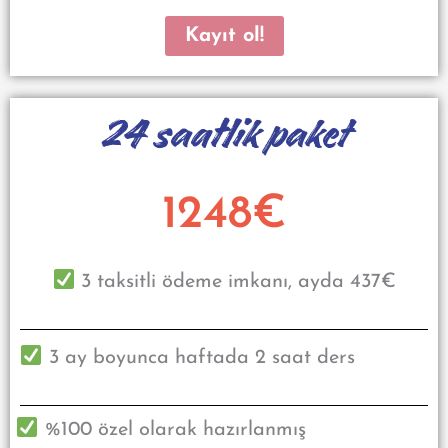
Kayıt ol!
24 saatlik paket
1248€
3 taksitli ödeme imkanı, ayda 437€
3 ay boyunca haftada 2 saat ders
%100 özel olarak hazırlanmış