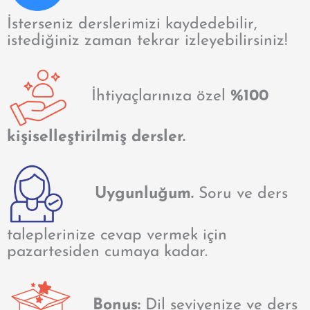
İsterseniz derslerimizi kaydedebilir,
istediğiniz zaman tekrar izleyebilirsiniz!
İhtiyaçlarınıza özel
%100
kişiselleştirilmiş dersler.
Uygunluğum.
Soru ve ders
taleplerinize cevap vermek için
pazartesiden cumaya kadar.
Bonus:
Dil seviyenize ve ders