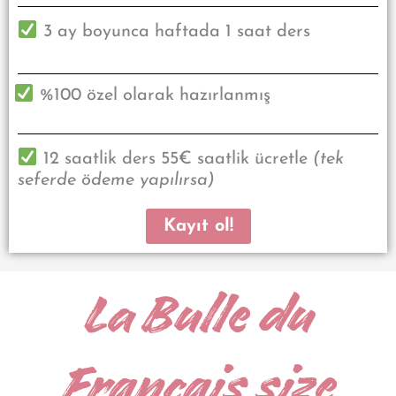
3 ay boyunca haftada 1 saat ders
%100 özel olarak hazırlanmış
12 saatlik ders 55€ saatlik ücretle
(tek
seferde ödeme yapılırsa)
Kayıt ol!
La Bulle du
Français size