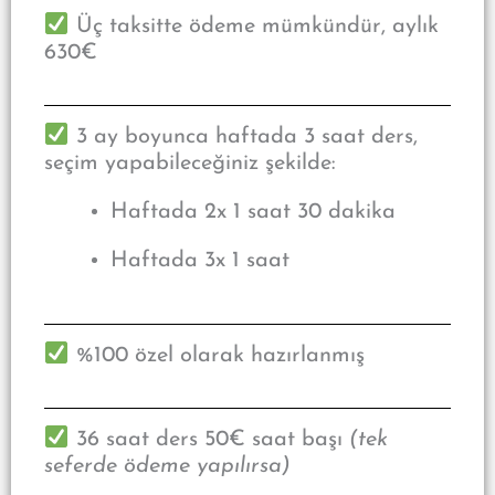
Üç taksitte ödeme mümkündür, aylık
630€
3 ay boyunca haftada 3 saat ders,
seçim yapabileceğiniz şekilde:
Haftada 2x 1 saat 30 dakika
Haftada 3x 1 saat
%100 özel olarak hazırlanmış
36 saat ders 50€ saat başı
(tek
seferde ödeme yapılırsa)