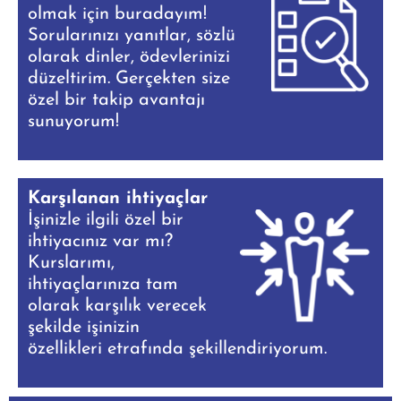
olmak için buradayım!
Sorularınızı yanıtlar, sözlü
olarak dinler, ödevlerinizi
düzeltirim. Gerçekten size
özel bir takip avantajı
sunuyorum!
Karşılanan ihtiyaçlar
İşinizle ilgili özel bir
ihtiyacınız var mı?
Kurslarımı,
ihtiyaçlarınıza tam
olarak karşılık verecek
şekilde işinizin
özellikleri etrafında şekillendiriyorum.