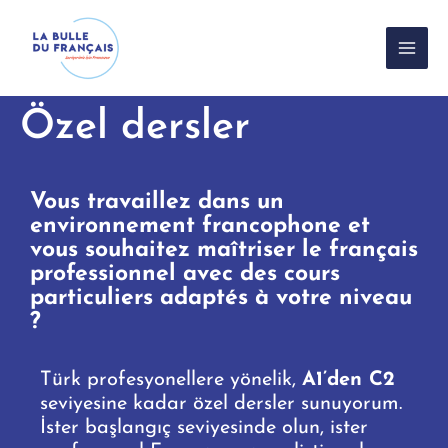
İçeriğe
atla
Özel dersler
Vous travaillez dans un
environnement francophone et
vous souhaitez maîtriser le français
professionnel avec des cours
particuliers adaptés à votre niveau
?
Türk profesyonellere yönelik,
A1’den C2
seviyesine kadar özel dersler sunuyorum.
İster başlangıç seviyesinde olun, ister