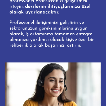
profesyonel Fransızcanızı geliştirmek
isteyin,
derslerim ihtiyaçlarınıza özel
olarak uyarlanacaktır.
Profesyonel iletişiminizi geliştirin ve
sektörünüzün gereksinimlerine uygun
olarak, iş ortamınıza tamamen entegre
olmanıza yardımcı olacak kişiye özel bir
rehberlik alarak başarınızı artırın.