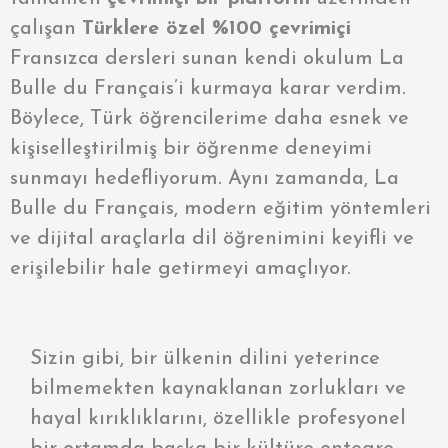
çalışan
Tü
rklere
özel %100 çevrimiçi
Fransızca dersleri
sunan kendi okulum La
Bulle du Français’i kurmaya karar verdim.
Böylece, Türk öğrencilerime daha esnek ve
kişiselleştirilmiş bir öğrenme deneyimi
sunmayı hedefliyorum. Aynı zamanda, La
Bulle du Français, modern eğitim yöntemleri
ve dijital araçlarla dil öğrenimini keyifli ve
erişilebilir hale getirmeyi amaçlıyor.
Sizin gibi, bir ülkenin dilini yeterince
bilmemekten kaynaklanan zorlukları ve
hayal kırıklıklarını, özellikle profesyonel