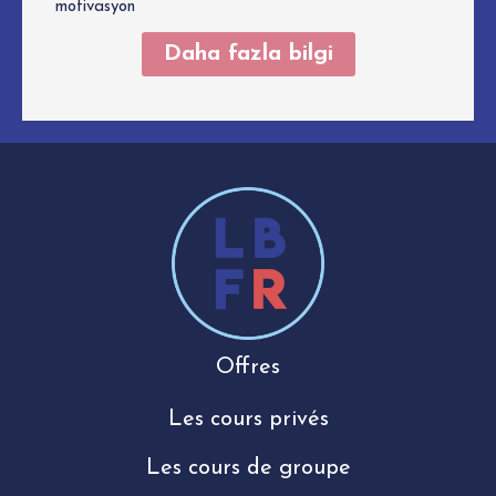
motivasyon
Daha fazla bilgi
Offres
Les cours privés
Les cours de groupe