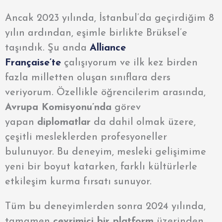
Ancak 2023 yılında, İstanbul’da geçirdiğim 8
yılın ardından, eşimle birlikte Brüksel’e
taşındık. Şu anda
Alliance
Française’te
çalışıyorum ve ilk kez birden
fazla milletten oluşan sınıflara ders
veriyorum. Özellikle öğrencilerim arasında,
Avrupa Komisyonu’nda
görev
yapan
diplomatlar
da dahil olmak üzere,
çeşitli mesleklerden profesyoneller
bulunuyor. Bu deneyim, mesleki gelişimime
yeni bir boyut katarken, farklı kültürlerle
etkileşim kurma fırsatı sunuyor.
Tüm bu deneyimlerden sonra 2024 yılında,
tamamen
çevrimiçi bir platform
üzerin
den