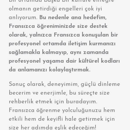
bir ortamda başka bir kültüre entegre
olmanın getirdiği engelleri çok iyi
anlıyorum.
Bu nedenle ana hedefim,
Fransızca öğreniminizde size destek
olarak, yalnızca Fransızca konuşulan bir
profesyonel ortamda iletişim kurmanızı
sağlamakla kalmayıp, aynı zamanda
profesyonel yaşama dair kültürel kodları
da anlamanızı kolaylaştırmak.
Sonuç olarak, deneyimim, güçlü dinleme
becerim ve enerjimle, bu süreçte size
rehberlik etmek için buradayım.
Fransızca öğrenme yolculuğunuzu hem
etkili hem de keyifli hale getirmek için
size her adımda eşlik edeceğim!