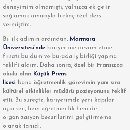
deneyimim olmamıştı; yalnızca ek gelir
sağlamak amacıyla birkaç özel ders
vermiştim.
Bu ilk adımın ardından,
Marmara
Üniversitesi’nde
kariyerime devam etme
fırsatı buldum ve burada iş birliği yapma
teklifi aldım. Daha sonra,
özel bir Fransızca
okulu olan
Küçük Prens
lisesi
bana
öğretmenlik görevimin yanı sıra
kültürel etkinlikler müdürü pozisyonunu teklif
etti
. Bu süreçte, kariyerimde yeni kapılar
açarken, hem öğretmenlik hem de
organizasyon becerilerimi geliştirmeme
olanak tanıdı.