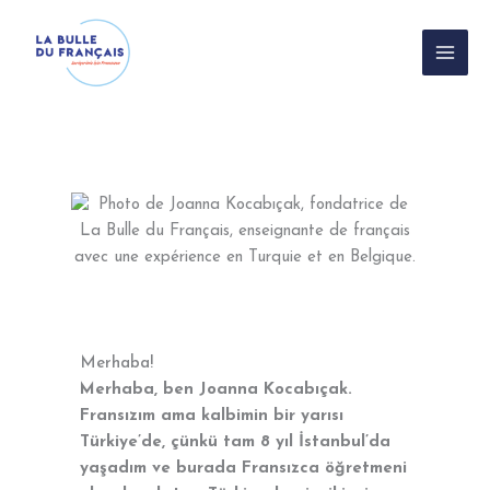
İçeriğe
atla
Merhaba!
Merhaba, ben Joanna Kocabıçak.
Fransızım ama kalbimin bir yarısı
Türkiye’de, çünkü tam 8 yıl İstanbul’da
yaşadım ve burada Fransızca öğretmeni