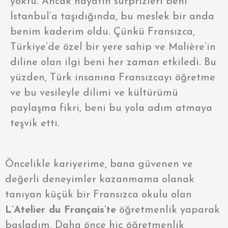
yoktu. Ancak hayatın sürprizleri beni
İstanbul’a taşıdığında, bu meslek bir anda
benim kaderim oldu. Çünkü
Fransızca,
Türkiye’de özel bir yere sahip ve Molière’in
diline olan ilgi beni her zaman etkiledi. Bu
yüzden, Türk insanına Fransızcayı öğretme
ve bu vesileyle dilimi ve kültürümü
paylaşma fikri, beni bu yola adım atmaya
teşvik etti.
Öncelikle kariyerime, bana güvenen ve
değerli deneyimler kazanmama olanak
tanıyan küçük bir Fransızca okulu olan
L’Atelier du Français’te
öğretmenlik yaparak
başladım. Daha önce hiç öğretmenlik