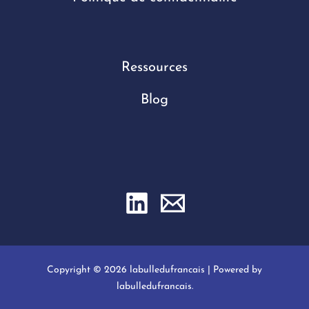
Ressources
Blog
Copyright © 2026 labulledufrancais | Powered by
labulledufrancais.