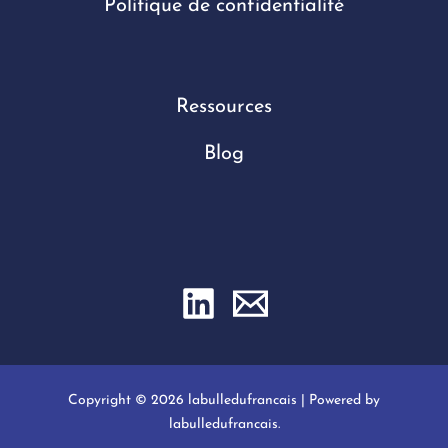
Politique de confidentialité
Ressources
Blog
Copyright © 2026 labulledufrancais | Powered by
labulledufrancais.