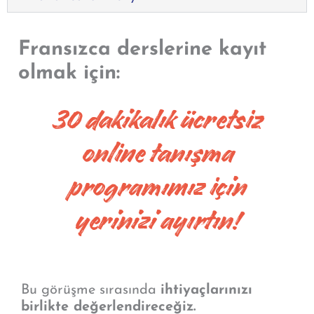
Fransızca derslerine kayıt
olmak için:
30 dakikalık ücretsiz
online tanışma
programımız için
yerinizi ayırtın!
Bu görüşme sırasında
ihtiyaçlarınızı
birlikte değerlendireceğiz.